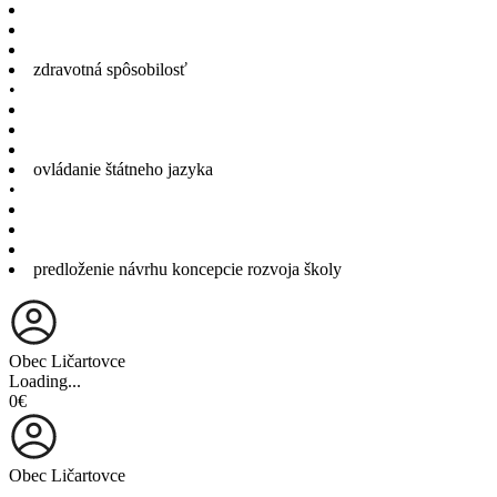
zdravotná spôsobilosť
•
ovládanie štátneho jazyka
•
predloženie návrhu koncepcie rozvoja školy
Obec Ličartovce
Loading...
0€
Obec Ličartovce
...