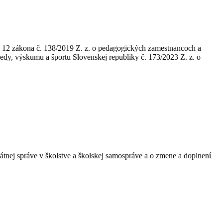
 a 12 zákona č. 138/2019 Z. z. o pedagogických zamestnancoch a
edy, výskumu a športu Slovenskej republiky č. 173/2023 Z. z. o
tnej správe v školstve a školskej samospráve a o zmene a doplnení