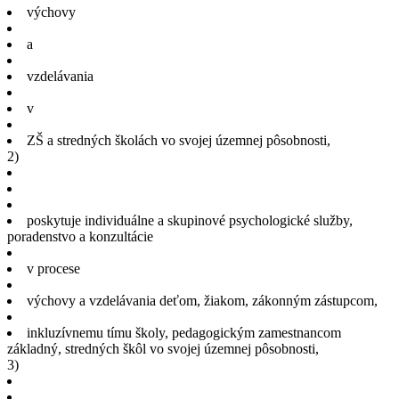
výchovy
a
vzdelávania
v
ZŠ a stredných školách vo svojej územnej pôsobnosti,
2)
poskytuje individuálne a skupinové psychologické služby,
poradenstvo a konzultácie
v procese
výchovy a vzdelávania deťom, žiakom, zákonným zástupcom,
inkluzívnemu tímu školy, pedagogickým zamestnancom
základný, stredných škôl vo svojej územnej pôsobnosti,
3)