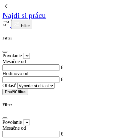
Najdi si prácu
Filter
Filter
Povolanie
Mesačne od
€
Hodinovo od
€
Oblasť
Použiť filtre
Filter
Povolanie
Mesačne od
€