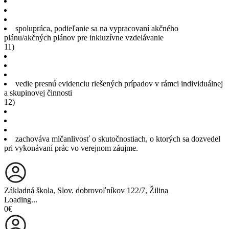
spolupráca, podieľanie sa na vypracovaní akčného
plánu/akčných plánov pre inkluzívne vzdelávanie
11)
vedie presnú evidenciu riešených prípadov v rámci individuálnej
a skupinovej činnosti
12)
zachováva mlčanlivosť o skutočnostiach, o ktorých sa dozvedel
pri vykonávaní prác vo verejnom záujme.
Základná škola, Slov. dobrovoľníkov 122/7, Žilina
Loading...
0€