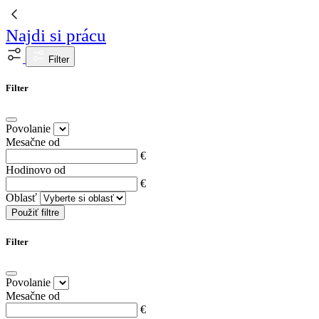
Najdi si prácu
Filter
Filter
Povolanie
Mesačne od
€
Hodinovo od
€
Oblasť
Použiť filtre
Filter
Povolanie
Mesačne od
€