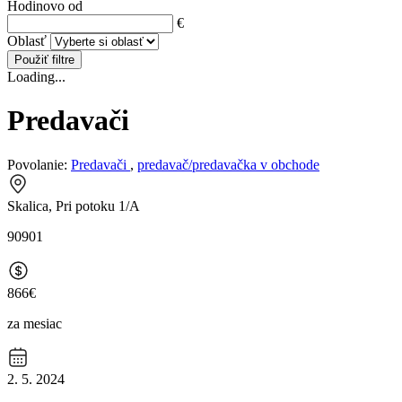
Hodinovo od
€
Oblasť
Použiť filtre
Loading...
Predavači
Povolanie:
Predavači
,
predavač/predavačka v obchode
Skalica, Pri potoku 1/A
90901
866€
za mesiac
2. 5. 2024