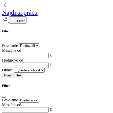
Najdi si prácu
Filter
Filter
Povolanie
Mesačne od
€
Hodinovo od
€
Oblasť
Použiť filtre
Filter
Povolanie
Mesačne od
€