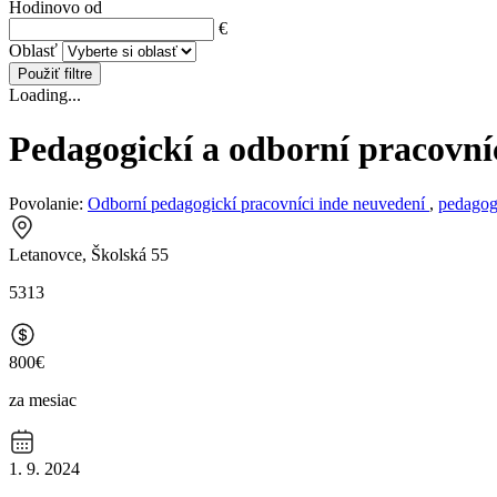
Hodinovo od
€
Oblasť
Použiť filtre
Loading...
Pedagogickí a odborní pracovní
Povolanie:
Odborní pedagogickí pracovníci inde neuvedení
,
pedagogi
Letanovce, Školská 55
5313
800€
za mesiac
1. 9. 2024