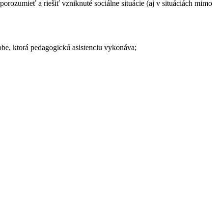
orozumieť a riešiť vzniknuté sociálne situácie (aj v situáciách mimo
obe, ktorá pedagogickú asistenciu vykonáva;