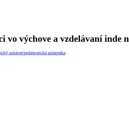
ci vo výchove a vzdelávaní inde 
cký asistent/pedagogická asistentka