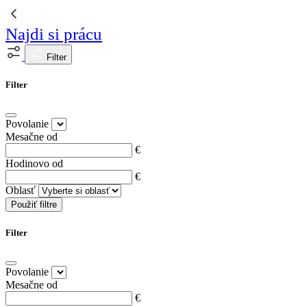
Najdi si prácu
Filter
Filter
Povolanie
Mesačne od
€
Hodinovo od
€
Oblasť
Použiť filtre
Filter
Povolanie
Mesačne od
€