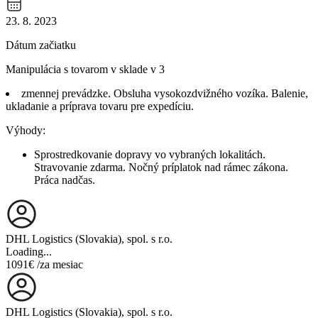
23. 8. 2023
Dátum začiatku
Manipulácia s tovarom v sklade v 3
zmennej prevádzke. Obsluha vysokozdvižného vozíka. Balenie,
ukladanie a príprava tovaru pre expedíciu.
Výhody:
Sprostredkovanie dopravy vo vybraných lokalitách.
Stravovanie zdarma. Nočný príplatok nad rámec zákona.
Práca nadčas.
DHL Logistics (Slovakia), spol. s r.o.
Loading...
1091€
/za mesiac
DHL Logistics (Slovakia), spol. s r.o.