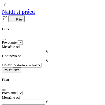
Najdi si prácu
Filter
Filter
Povolanie
Mesačne od
€
Hodinovo od
€
Oblasť
Použiť filtre
Filter
Povolanie
Mesačne od
€