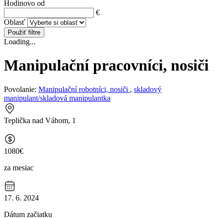
Hodinovo od
€
Oblasť
Použiť filtre
Loading...
Manipulační pracovníci, nosiči
Povolanie:
Manipulační robotníci, nosiči
,
skladový
manipulant/skladová manipulantka
Teplička nad Váhom, 1
1080€
za mesiac
17. 6. 2024
Dátum začiatku