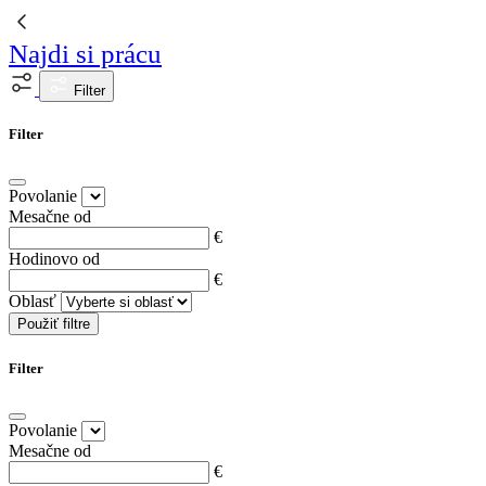
Najdi si prácu
Filter
Filter
Povolanie
Mesačne od
€
Hodinovo od
€
Oblasť
Použiť filtre
Filter
Povolanie
Mesačne od
€