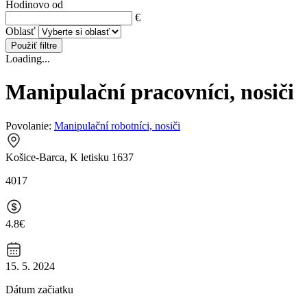
Hodinovo od
€
Oblasť
Použiť filtre
Loading...
Manipulační pracovníci, nosiči
Povolanie:
Manipulační robotníci, nosiči
Košice-Barca, K letisku 1637
4017
4.8€
15. 5. 2024
Dátum začiatku