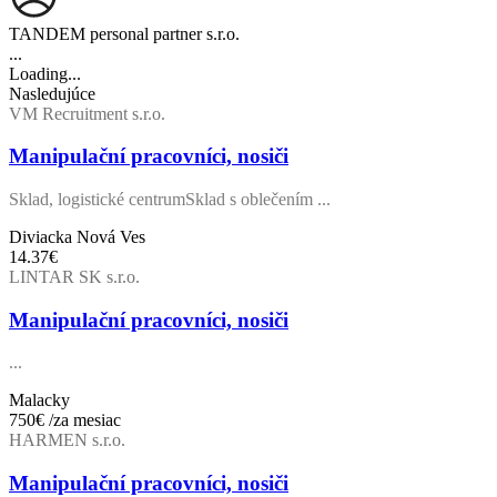
TANDEM personal partner s.r.o.
...
Loading...
Nasledujúce
VM Recruitment s.r.o.
Manipulační pracovníci, nosiči
Sklad, logistické centrum ​Sklad s oblečením ...
Diviacka Nová Ves
14.37€
LINTAR SK s.r.o.
Manipulační pracovníci, nosiči
...
Malacky
750€
/za mesiac
HARMEN s.r.o.
Manipulační pracovníci, nosiči