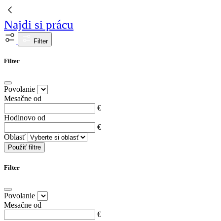
Najdi si prácu
Filter
Filter
Povolanie
Mesačne od
€
Hodinovo od
€
Oblasť
Použiť filtre
Filter
Povolanie
Mesačne od
€