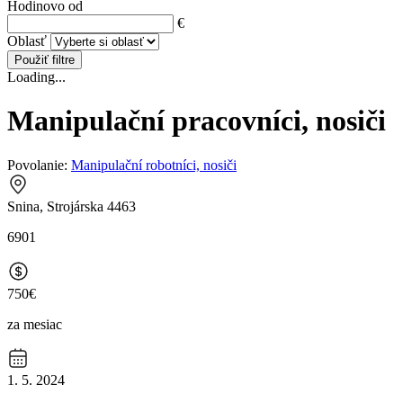
Hodinovo od
€
Oblasť
Použiť filtre
Loading...
Manipulační pracovníci, nosiči
Povolanie:
Manipulační robotníci, nosiči
Snina, Strojárska 4463
6901
750€
za mesiac
1. 5. 2024