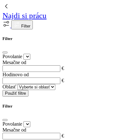
Najdi si prácu
Filter
Filter
Povolanie
Mesačne od
€
Hodinovo od
€
Oblasť
Použiť filtre
Filter
Povolanie
Mesačne od
€