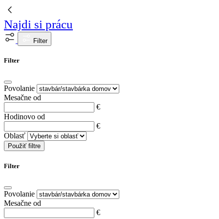
Najdi si prácu
Filter
Filter
Povolanie
Mesačne od
€
Hodinovo od
€
Oblasť
Použiť filtre
Filter
Povolanie
Mesačne od
€