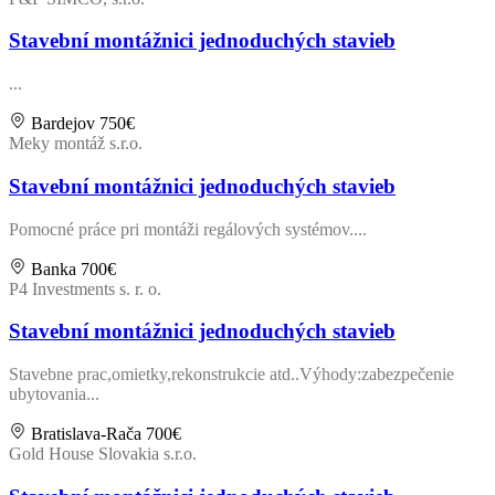
Stavební montážnici jednoduchých stavieb
...
Bardejov
750€
Meky montáž s.r.o.
Stavební montážnici jednoduchých stavieb
Pomocné práce pri montáži regálových systémov....
Banka
700€
P4 Investments s. r. o.
Stavební montážnici jednoduchých stavieb
Stavebne prac,omietky,rekonstrukcie atd..Výhody:zabezpečenie
ubytovania...
Bratislava-Rača
700€
Gold House Slovakia s.r.o.