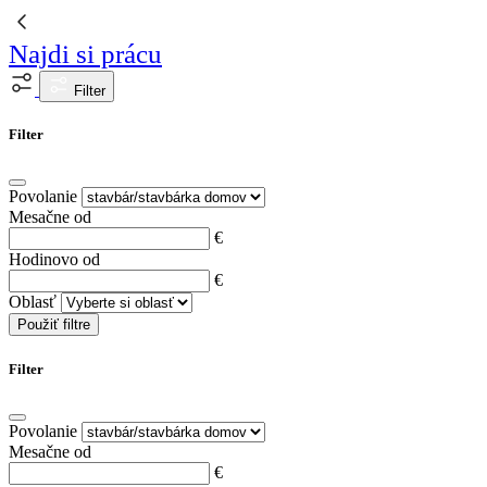
Najdi si prácu
Filter
Filter
Povolanie
Mesačne od
€
Hodinovo od
€
Oblasť
Použiť filtre
Filter
Povolanie
Mesačne od
€