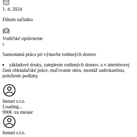
1. 4. 2024
Dátum začiatku
Vodičské oprávnenie
c
Samostatná práca pri výstavbe rodinných domov
základové dosky, zateplenie rodinných domov, a v interiérovej
časti obkladačské práce, maľovanie stien, montáž sadrokartónu,
položenie podlahy.
Inmari s.r.o.
Loading...
990€
/za mesiac
Inmari s.r.o.