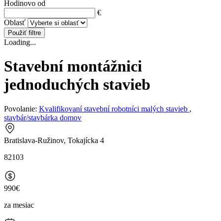
Hodinovo od
€
Oblasť
Použiť filtre
Loading...
Stavební montážnici
jednoduchých stavieb
Povolanie:
Kvalifikovaní stavební robotníci malých stavieb
,
stavbár/stavbárka domov
Bratislava-Ružinov, Tokajícka 4
82103
990€
za mesiac