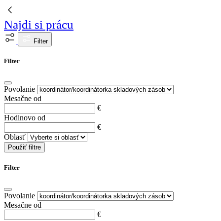
Najdi si prácu
Filter
Filter
Povolanie
Mesačne od
€
Hodinovo od
€
Oblasť
Použiť filtre
Filter
Povolanie
Mesačne od
€