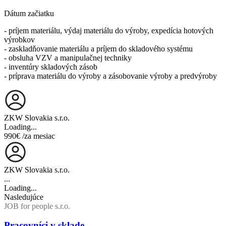
Dátum začiatku
- príjem materiálu, výdaj materiálu do výroby, expedícia hotových
výrobkov
- zaskladňovanie materiálu a príjem do skladového systému
- obsluha VZV a manipulačnej techniky
- inventúry skladových zásob
- príprava materiálu do výroby a zásobovanie výroby a predvýroby
ZKW Slovakia s.r.o.
Loading...
990€
/za mesiac
ZKW Slovakia s.r.o.
...
Loading...
Nasledujúce
JOB for people s.r.o.
Pracovníci v sklade