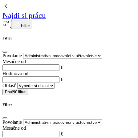
Najdi si prácu
Filter
Filter
Povolanie
Mesačne od
€
Hodinovo od
€
Oblasť
Použiť filtre
Filter
Povolanie
Mesačne od
€