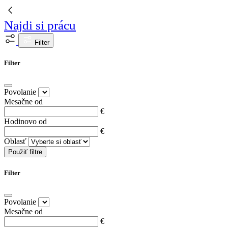
Najdi si prácu
Filter
Filter
Povolanie
Mesačne od
€
Hodinovo od
€
Oblasť
Použiť filtre
Filter
Povolanie
Mesačne od
€