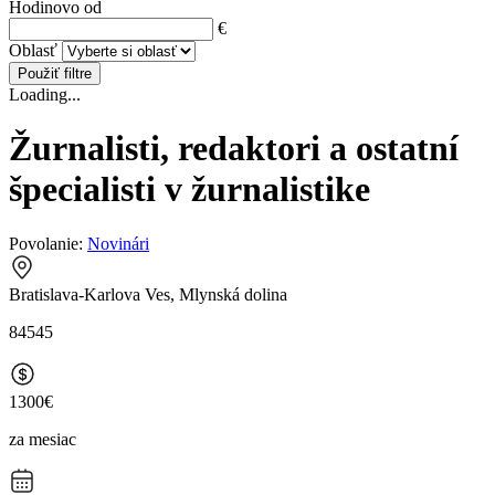
Hodinovo od
€
Oblasť
Použiť filtre
Loading...
Žurnalisti, redaktori a ostatní
špecialisti v žurnalistike
Povolanie:
Novinári
Bratislava-Karlova Ves, Mlynská dolina
84545
1300€
za mesiac