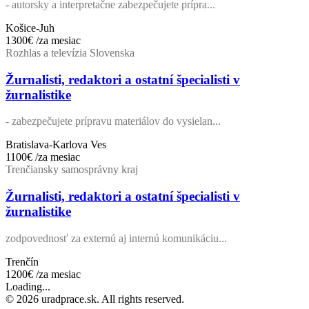
- autorsky a interpretačne zabezpečujete prípra...
Košice-Juh
1300€
/za mesiac
Rozhlas a televízia Slovenska
Žurnalisti, redaktori a ostatní špecialisti v
žurnalistike
- zabezpečujete prípravu materiálov do vysielan...
Bratislava-Karlova Ves
1100€
/za mesiac
Trenčiansky samosprávny kraj
Žurnalisti, redaktori a ostatní špecialisti v
žurnalistike
zodpovednosť za externú aj internú komunikáciu...
Trenčín
1200€
/za mesiac
Loading...
© 2026 uradprace.sk. All rights reserved.