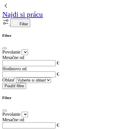
Najdi si prácu
Filter
Filter
Povolanie
Mesačne od
€
Hodinovo od
€
Oblasť
Použiť filtre
Filter
Povolanie
Mesačne od
€