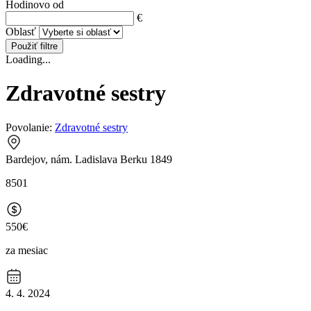
Hodinovo od
€
Oblasť
Použiť filtre
Loading...
Zdravotné sestry
Povolanie:
Zdravotné sestry
Bardejov, nám. Ladislava Berku 1849
8501
550€
za mesiac
4. 4. 2024