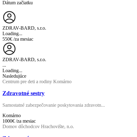
Dátum začiatku
ZDRAV-BARD, s.r.o.
Loading...
550€
/za mesiac
ZDRAV-BARD, s.r.o.
...
Loading...
Nasledujúce
Centrum pre deti a rodiny Komárno
Zdravotné sestry
Samostatné zabezpečovanie poskytovania zdravotn...
Komárno
1000€
/za mesiac
Domov dôchodcov Hrachovište, n.o.