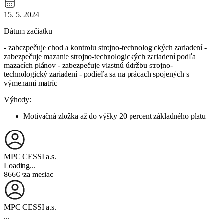
15. 5. 2024
Dátum začiatku
- zabezpečuje chod a kontrolu strojno-technologických zariadení -
zabezpečuje mazanie strojno-technologických zariadení podľa
mazacích plánov - zabezpečuje vlastnú údržbu strojno-
technologický zariadení - podieľa sa na prácach spojených s
výmenami matríc
Výhody:
Motivačná zložka až do výšky 20 percent základného platu
MPC CESSI a.s.
Loading...
866€
/za mesiac
MPC CESSI a.s.
...