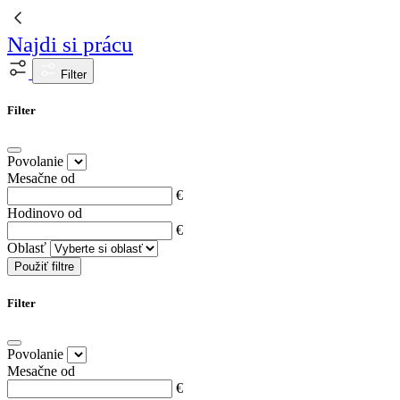
Najdi si prácu
Filter
Filter
Povolanie
Mesačne od
€
Hodinovo od
€
Oblasť
Použiť filtre
Filter
Povolanie
Mesačne od
€