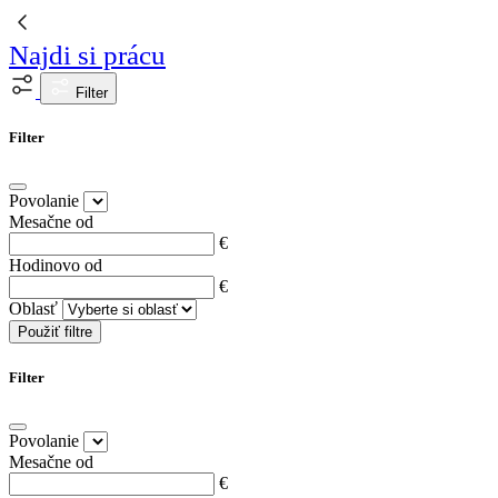
Najdi si prácu
Filter
Filter
Povolanie
Mesačne od
€
Hodinovo od
€
Oblasť
Použiť filtre
Filter
Povolanie
Mesačne od
€