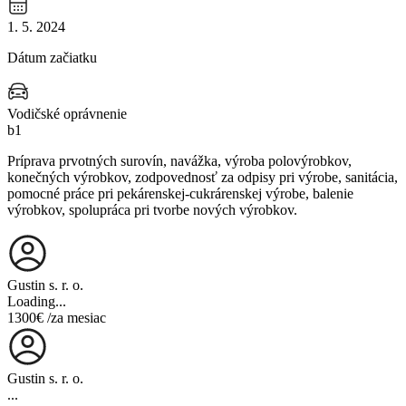
1. 5. 2024
Dátum začiatku
Vodičské oprávnenie
b1
Príprava prvotných surovín, navážka, výroba polovýrobkov,
konečných výrobkov, zodpovednosť za odpisy pri výrobe, sanitácia,
pomocné práce pri pekárenskej-cukrárenskej výrobe, balenie
výrobkov, spolupráca pri tvorbe nových výrobkov.
Gustin s. r. o.
Loading...
1300€
/za mesiac
Gustin s. r. o.
...