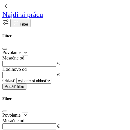
Najdi si prácu
Filter
Filter
Povolanie
Mesačne od
€
Hodinovo od
€
Oblasť
Použiť filtre
Filter
Povolanie
Mesačne od
€