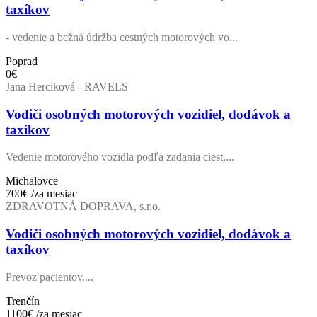
taxíkov
- vedenie a bežná údržba cestných motorových vo...
Poprad
0€
Jana Herciková - RAVELS
Vodiči osobných motorových vozidiel, dodávok a
taxíkov
Vedenie motorového vozidla podľa zadania ciest,...
Michalovce
700€
/za mesiac
ZDRAVOTNÁ DOPRAVA, s.r.o.
Vodiči osobných motorových vozidiel, dodávok a
taxíkov
Prevoz pacientov....
Trenčín
1100€
/za mesiac