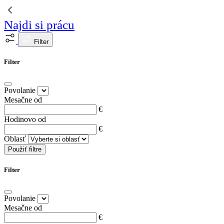
Najdi si prácu
Filter
Filter
Povolanie
Mesačne od
€
Hodinovo od
€
Oblasť
Použiť filtre
Filter
Povolanie
Mesačne od
€