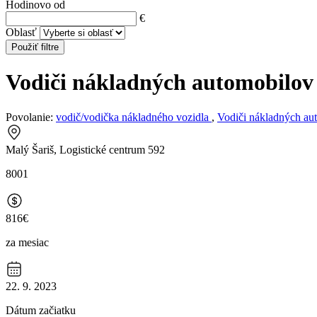
Hodinovo od
€
Oblasť
Použiť filtre
Vodiči nákladných automobilov
Povolanie:
vodič/vodička nákladného vozidla
,
Vodiči nákladných au
Malý Šariš, Logistické centrum 592
8001
816€
za mesiac
22. 9. 2023
Dátum začiatku