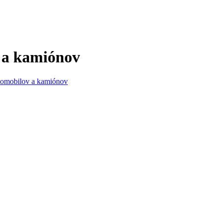
 a kamiónov
tomobilov a kamiónov