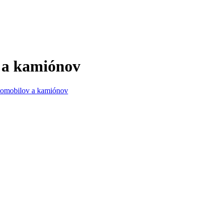
 a kamiónov
tomobilov a kamiónov