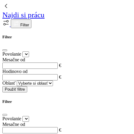
Najdi si prácu
Filter
Filter
Povolanie
Mesačne od
€
Hodinovo od
€
Oblasť
Použiť filtre
Filter
Povolanie
Mesačne od
€