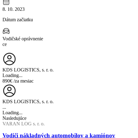
8. 10. 2023
Dátum začiatku
Vodičské oprávnenie
ce
KDS LOGISTICS, s. r. o.
Loading...
890€
/za mesiac
KDS LOGISTICS, s. r. o.
...
Loading...
Nasledujúce
VARAN LOG s. r. o.
Vodiči nákladných automobilov a kamiónov