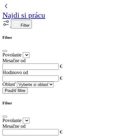
Najdi si prácu
Filter
Filter
Povolanie
Mesačne od
€
Hodinovo od
€
Oblasť
Použiť filtre
Filter
Povolanie
Mesačne od
€