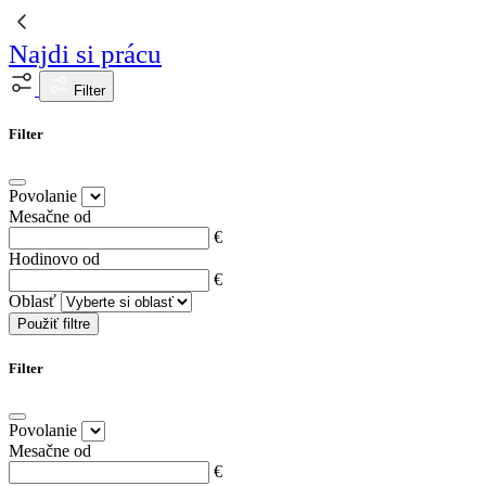
Najdi si prácu
Filter
Filter
Povolanie
Mesačne od
€
Hodinovo od
€
Oblasť
Použiť filtre
Filter
Povolanie
Mesačne od
€