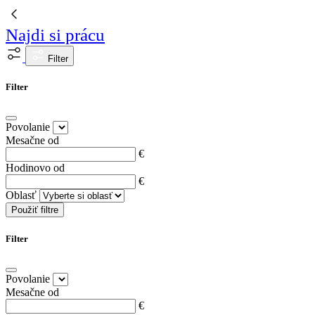
Najdi si prácu
Filter
Filter
Povolanie
Mesačne od
€
Hodinovo od
€
Oblasť
Použiť filtre
Filter
Povolanie
Mesačne od
€