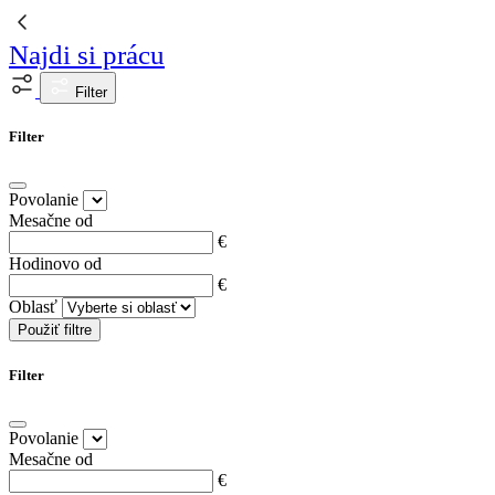
Najdi si prácu
Filter
Filter
Povolanie
Mesačne od
€
Hodinovo od
€
Oblasť
Použiť filtre
Filter
Povolanie
Mesačne od
€