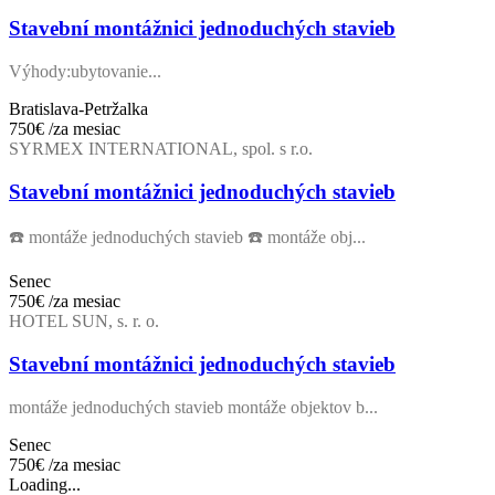
Stavební montážnici jednoduchých stavieb
Výhody:ubytovanie...
Bratislava-Petržalka
750€
/za mesiac
SYRMEX INTERNATIONAL, spol. s r.o.
Stavební montážnici jednoduchých stavieb
☎️ montáže jednoduchých stavieb ☎️ montáže obj...
Senec
750€
/za mesiac
HOTEL SUN, s. r. o.
Stavební montážnici jednoduchých stavieb
montáže jednoduchých stavieb montáže objektov b...
Senec
750€
/za mesiac
Loading...