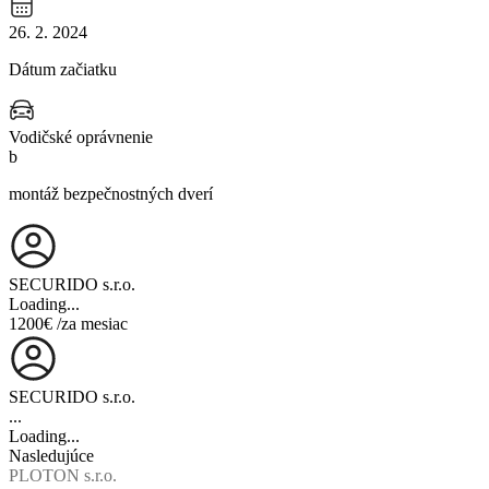
26. 2. 2024
Dátum začiatku
Vodičské oprávnenie
b
montáž bezpečnostných dverí
SECURIDO s.r.o.
Loading...
1200€
/za mesiac
SECURIDO s.r.o.
...
Loading...
Nasledujúce
PLOTON s.r.o.