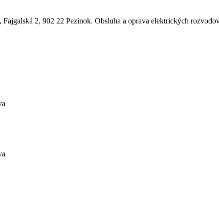
 Fajgalská 2, 902 22 Pezinok. Obsluha a oprava elektrických rozvodo
va
va