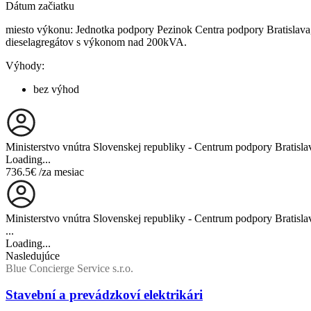
Dátum začiatku
miesto výkonu: Jednotka podpory Pezinok Centra podpory Bratislava,
dieselagregátov s výkonom nad 200kVA.
Výhody:
bez výhod
Ministerstvo vnútra Slovenskej republiky - Centrum podpory Bratisla
Loading...
736.5€
/za mesiac
Ministerstvo vnútra Slovenskej republiky - Centrum podpory Bratisla
...
Loading...
Nasledujúce
Blue Concierge Service s.r.o.
Stavební a prevádzkoví elektrikári