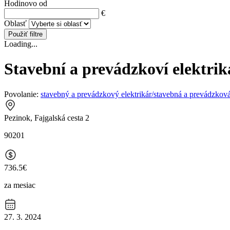
Hodinovo od
€
Oblasť
Použiť filtre
Loading...
Stavební a prevádzkoví elektrik
Povolanie:
stavebný a prevádzkový elektrikár/stavebná a prevádzková
Pezinok, Fajgalská cesta 2
90201
736.5€
za mesiac
27. 3. 2024