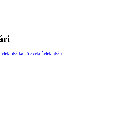
ári
 elektrikárka
,
Stavební elektrikári