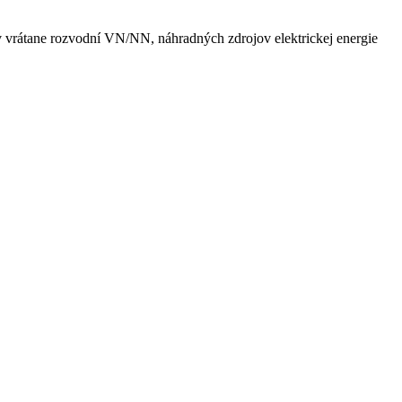
v vrátane rozvodní VN/NN, náhradných zdrojov elektrickej energie