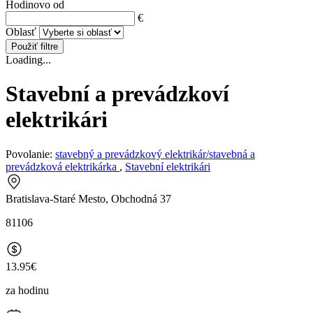
Hodinovo od
€
Oblasť
Použiť filtre
Loading...
Stavební a prevádzkoví
elektrikári
Povolanie:
stavebný a prevádzkový elektrikár/stavebná a
prevádzková elektrikárka
,
Stavební elektrikári
Bratislava-Staré Mesto, Obchodná 37
81106
13.95€
za hodinu