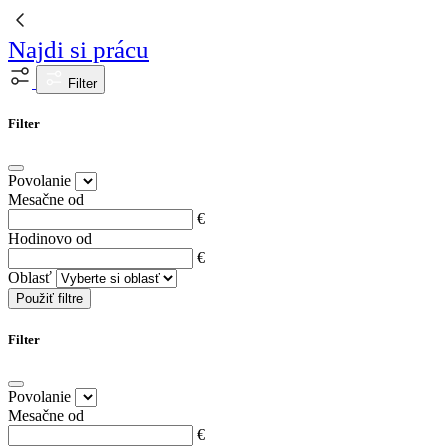
Najdi si prácu
Filter
Filter
Povolanie
Mesačne od
€
Hodinovo od
€
Oblasť
Použiť filtre
Filter
Povolanie
Mesačne od
€