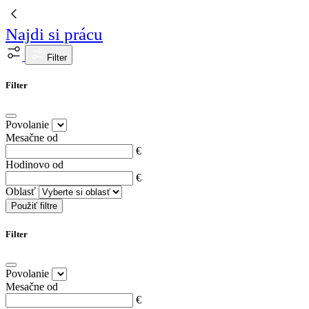
Najdi si prácu
Filter
Filter
Povolanie
Mesačne od
€
Hodinovo od
€
Oblasť
Použiť filtre
Filter
Povolanie
Mesačne od
€