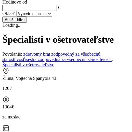
Hodinovo od
€
Oblasť
Použiť filtre
Loading...
Špecialisti v ošetrovateľstve
Povolanie:
zdravotný brat zodpovedný za všeobecnú
starostlivosť/sestra zodpovedná za všeobecnú starostlivosť
,
Špecialisti v ošetrovateľstve
Žilina, Vojtecha Spanyola 43
1207
1304€
za mesiac