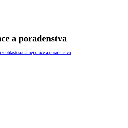
ráce a poradenstva
i v oblasti sociálnej práce a poradenstva