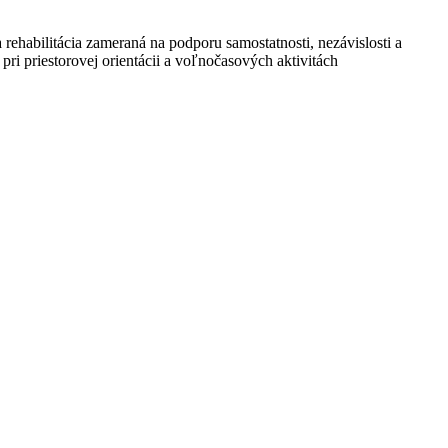
rehabilitácia zameraná na podporu samostatnosti, nezávislosti a
pri priestorovej orientácii a voľnočasových aktivitách