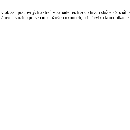
oblasti pracovných aktivít v zariadeniach sociálnych služieb Sociálna 
ociálnych služieb pri sebaobslužných úkonoch, pri nácviku komunikácie, 