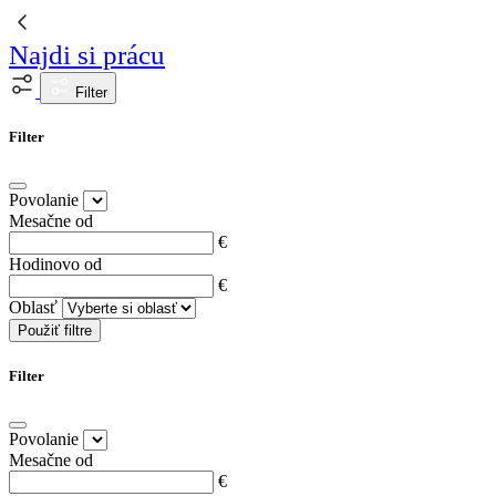
Najdi si prácu
Filter
Filter
Povolanie
Mesačne od
€
Hodinovo od
€
Oblasť
Použiť filtre
Filter
Povolanie
Mesačne od
€