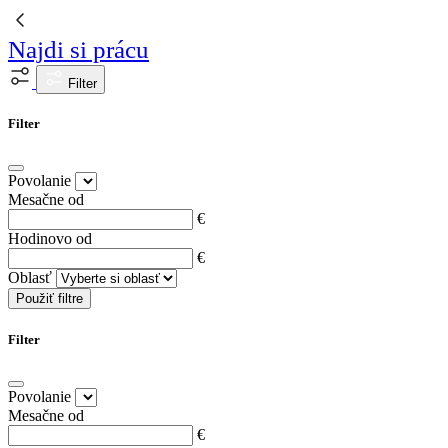
Najdi si prácu
Filter
Filter
Povolanie
Mesačne od
€
Hodinovo od
€
Oblasť
Použiť filtre
Filter
Povolanie
Mesačne od
€