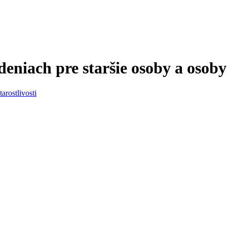
iadeniach pre staršie osoby a oso
tarostlivosti