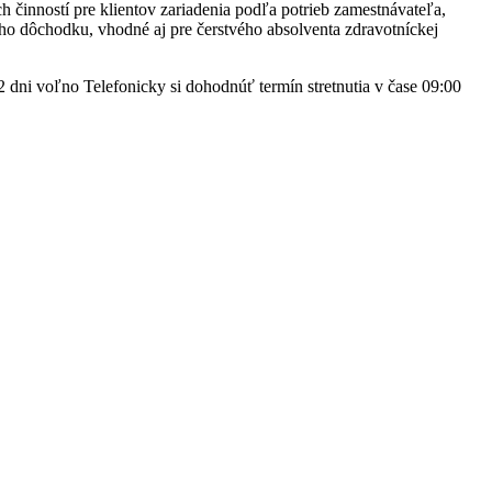
 činností pre klientov zariadenia podľa potrieb zamestnávateľa,
ého dôchodku, vhodné aj pre čerstvého absolventa zdravotníckej
 dni voľno Telefonicky si dohodnúť termín stretnutia v čase 09:00