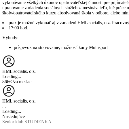
vykonávanie všetkých úkonov opatrovateľskej činnosti pre prijímateľo
upratovanie zariadenia sociálnych služieb zamestnávateľa, iné práce
školy/opatrovateľského kurzu absolvovaná škola v odbore, alebo min
prax je možné vykonať aj v zariadení HML socialis, o.z. Pracovný
17:00 hod.
Výhody:
príspevok na stravovanie, možnosť karty Multisport
HML socialis, o.z.
Loading...
866€
/za mesiac
HML socialis, o.z.
...
Loading...
Nasledujúce
Senior klub STUDIENKA