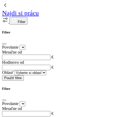
Najdi si prácu
Filter
Filter
Povolanie
Mesačne od
€
Hodinovo od
€
Oblasť
Použiť filtre
Filter
Povolanie
Mesačne od
€