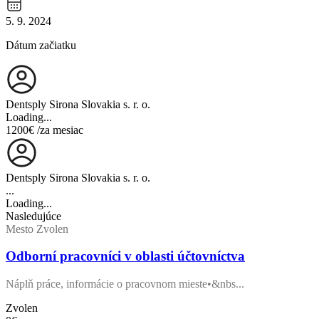
5. 9. 2024
Dátum začiatku
Dentsply Sirona Slovakia s. r. o.
Loading...
1200€
/za mesiac
Dentsply Sirona Slovakia s. r. o.
...
Loading...
Nasledujúce
Mesto Zvolen
Odborní pracovníci v oblasti účtovníctva
Náplň práce, informácie o pracovnom mieste•&nbs...
Zvolen