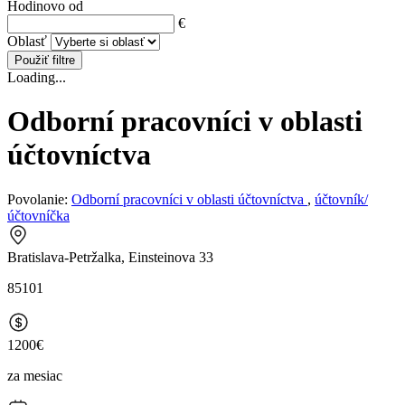
Hodinovo od
€
Oblasť
Použiť filtre
Loading...
Odborní pracovníci v oblasti
účtovníctva
Povolanie:
Odborní pracovníci v oblasti účtovníctva
,
účtovník/
účtovníčka
Bratislava-Petržalka, Einsteinova 33
85101
1200€
za mesiac