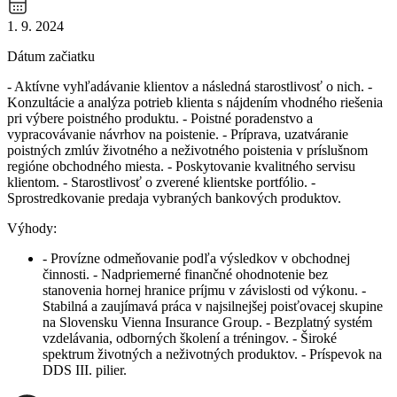
1. 9. 2024
Dátum začiatku
- Aktívne vyhľadávanie klientov a následná starostlivosť o nich. -
Konzultácie a analýza potrieb klienta s nájdením vhodného riešenia
pri výbere poistného produktu. - Poistné poradenstvo a
vypracovávanie návrhov na poistenie. - Príprava, uzatváranie
poistných zmlúv životného a neživotného poistenia v príslušnom
regióne obchodného miesta. - Poskytovanie kvalitného servisu
klientom. - Starostlivosť o zverené klientske portfólio. -
Sprostredkovanie predaja vybraných bankových produktov.
Výhody:
- Provízne odmeňovanie podľa výsledkov v obchodnej
činnosti. - Nadpriemerné finančné ohodnotenie bez
stanovenia hornej hranice príjmu v závislosti od výkonu. -
Stabilná a zaujímavá práca v najsilnejšej poisťovacej skupine
na Slovensku Vienna Insurance Group. - Bezplatný systém
vzdelávania, odborných školení a tréningov. - Široké
spektrum životných a neživotných produktov. - Príspevok na
DDS III. pilier.