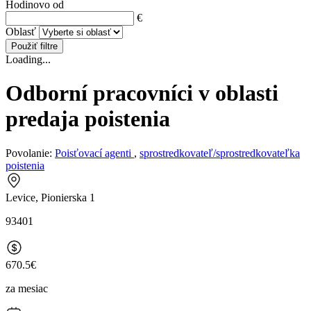
Hodinovo od
€
Oblasť
Použiť filtre
Loading...
Odborní pracovníci v oblasti
predaja poistenia
Povolanie:
Poisťovací agenti
,
sprostredkovateľ/sprostredkovateľka
poistenia
Levice, Pionierska 1
93401
670.5€
za mesiac