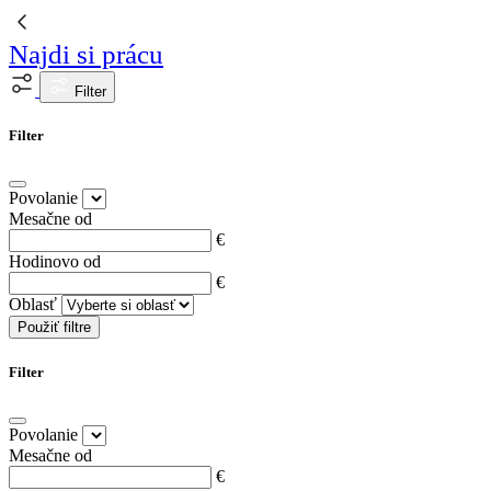
Najdi si prácu
Filter
Filter
Povolanie
Mesačne od
€
Hodinovo od
€
Oblasť
Použiť filtre
Filter
Povolanie
Mesačne od
€