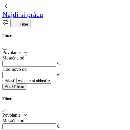
Najdi si prácu
Filter
Filter
Povolanie
Mesačne od
€
Hodinovo od
€
Oblasť
Použiť filtre
Filter
Povolanie
Mesačne od
€