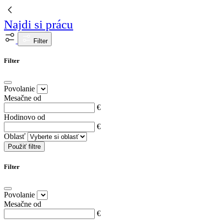
Najdi si prácu
Filter
Filter
Povolanie
Mesačne od
€
Hodinovo od
€
Oblasť
Použiť filtre
Filter
Povolanie
Mesačne od
€