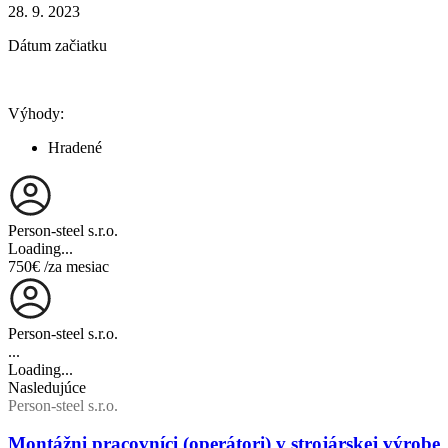
28. 9. 2023
Dátum začiatku
Výhody:
Hradené
Person-steel s.r.o.
Loading...
750€
/za mesiac
Person-steel s.r.o.
...
Loading...
Nasledujúce
Person-steel s.r.o.
Montážni pracovníci (operátori) v strojárskej výrobe