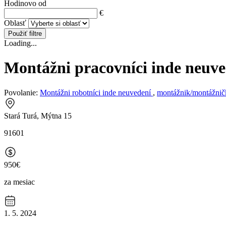
Hodinovo od
€
Oblasť
Použiť filtre
Loading...
Montážni pracovníci inde neuve
Povolanie:
Montážni robotníci inde neuvedení
,
montážnik/montážnič
Stará Turá, Mýtna 15
91601
950€
za mesiac
1. 5. 2024