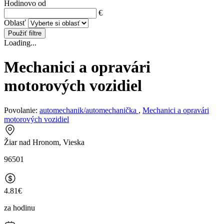
Hodinovo od
€
Oblasť
Použiť filtre
Loading...
Mechanici a opravári
motorových vozidiel
Povolanie:
automechanik/automechanička
,
Mechanici a opravári
motorových vozidiel
Žiar nad Hronom, Vieska
96501
4.81€
za hodinu