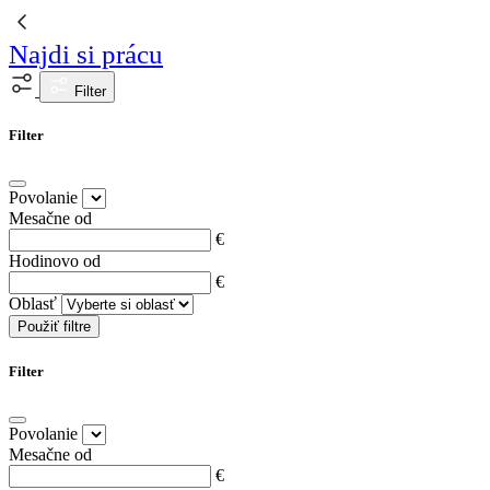
Najdi si prácu
Filter
Filter
Povolanie
Mesačne od
€
Hodinovo od
€
Oblasť
Použiť filtre
Filter
Povolanie
Mesačne od
€