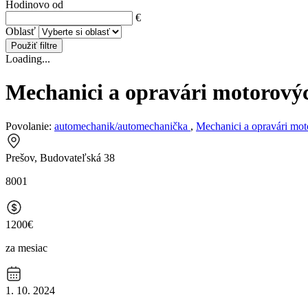
Hodinovo od
€
Oblasť
Použiť filtre
Loading...
Mechanici a opravári motorovýc
Povolanie:
automechanik/automechanička
,
Mechanici a opravári mot
Prešov, Budovateľská 38
8001
1200€
za mesiac
1. 10. 2024