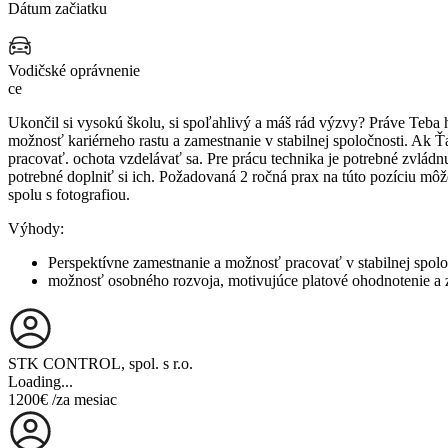
Dátum začiatku
Vodičské oprávnenie
ce
Ukončil si vysokú školu, si spoľahlivý a máš rád výzvy? Práve Teba
možnosť kariérneho rastu a zamestnanie v stabilnej spoločnosti. Ak
pracovať. ochota vzdelávať sa. Pre prácu technika je potrebné zvládn
potrebné doplniť si ich. Požadovaná 2 ročná prax na túto pozíciu m
spolu s fotografiou.
Výhody:
Perspektívne zamestnanie a možnosť pracovať v stabilnej spolo
možnosť osobného rozvoja, motivujúce platové ohodnotenie a
STK CONTROL, spol. s r.o.
Loading...
1200€
/za mesiac