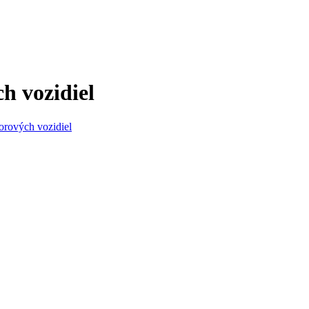
h vozidiel
orových vozidiel