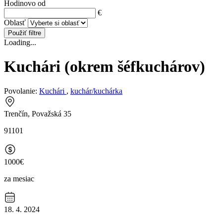
Hodinovo od
€
Oblasť
Použiť filtre
Loading...
Kuchári (okrem šéfkuchárov)
Povolanie:
Kuchári
,
kuchár/kuchárka
Trenčín, Považská 35
91101
1000€
za mesiac
18. 4. 2024