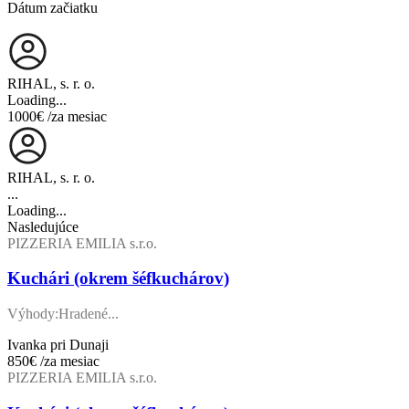
Dátum začiatku
RIHAL, s. r. o.
Loading...
1000€
/za mesiac
RIHAL, s. r. o.
...
Loading...
Nasledujúce
PIZZERIA EMILIA s.r.o.
Kuchári (okrem šéfkuchárov)
Výhody:Hradené...
Ivanka pri Dunaji
850€
/za mesiac
PIZZERIA EMILIA s.r.o.