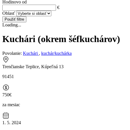
Hodinovo od
€
Oblasť
Použiť filtre
Loading...
Kuchári (okrem šéfkuchárov)
Povolanie:
Kuchári
,
kuchár/kuchárka
Trenčianske Teplice, Kúpeľná 13
91451
750€
za mesiac
1. 5. 2024