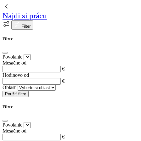
Najdi si prácu
Filter
Filter
Povolanie
Mesačne od
€
Hodinovo od
€
Oblasť
Použiť filtre
Filter
Povolanie
Mesačne od
€