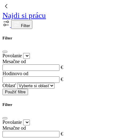
Najdi si prácu
Filter
Filter
Povolanie
Mesačne od
€
Hodinovo od
€
Oblasť
Použiť filtre
Filter
Povolanie
Mesačne od
€