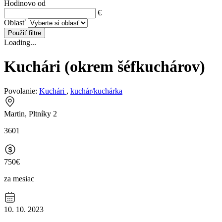
Hodinovo od
€
Oblasť
Použiť filtre
Loading...
Kuchári (okrem šéfkuchárov)
Povolanie:
Kuchári
,
kuchár/kuchárka
Martin, Pltníky 2
3601
750€
za mesiac
10. 10. 2023