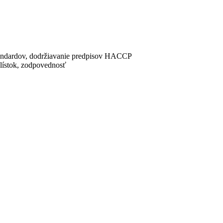
štandardov, dodržiavanie predpisov HACCP
 lístok, zodpovednosť