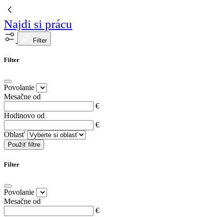
Najdi si prácu
Filter
Filter
Povolanie
Mesačne od
€
Hodinovo od
€
Oblasť
Použiť filtre
Filter
Povolanie
Mesačne od
€