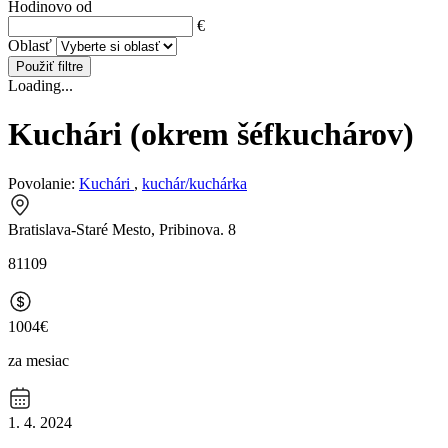
Hodinovo od
€
Oblasť
Použiť filtre
Loading...
Kuchári (okrem šéfkuchárov)
Povolanie:
Kuchári
,
kuchár/kuchárka
Bratislava-Staré Mesto, Pribinova. 8
81109
1004€
za mesiac
1. 4. 2024