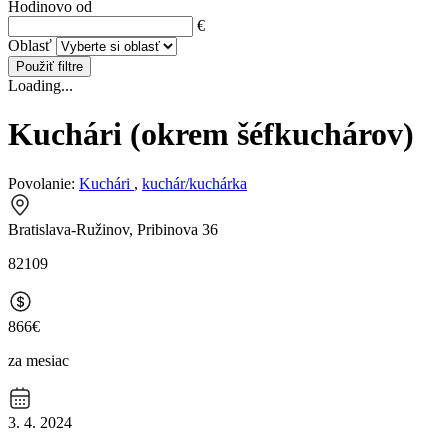
Hodinovo od
€
Oblasť
Použiť filtre
Loading...
Kuchári (okrem šéfkuchárov)
Povolanie:
Kuchári
,
kuchár/kuchárka
Bratislava-Ružinov, Pribinova 36
82109
866€
za mesiac
3. 4. 2024