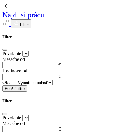
Najdi si prácu
Filter
Filter
Povolanie
Mesačne od
€
Hodinovo od
€
Oblasť
Použiť filtre
Filter
Povolanie
Mesačne od
€