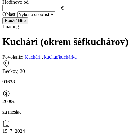
Hodinovo od
€
Oblasť
Použiť filtre
Loading...
Kuchári (okrem šéfkuchárov)
Povolanie:
Kuchári
,
kuchár/kuchárka
Beckov, 20
91638
2000€
za mesiac
15. 7. 2024