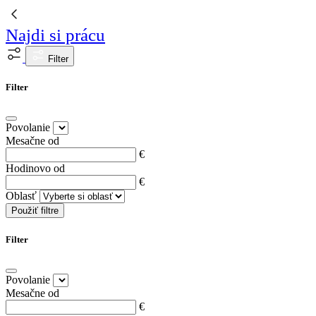
Najdi si prácu
Filter
Filter
Povolanie
Mesačne od
€
Hodinovo od
€
Oblasť
Použiť filtre
Filter
Povolanie
Mesačne od
€