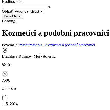
Hodinovo od
€
Oblasť
Použiť filtre
Loading...
Kozmetici a podobní pracovníci
Povolanie:
masér/masérka
,
Kozmetici a podobní pracovníci
Bratislava-Ružinov, Muškátová 12
82101
750€
za mesiac
1. 5. 2024