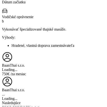
Dátum začiatku
Vodičské oprávnenie
b
Vykonávať špecializované thajské masáže.
Výhody:
Hradené, vlastná doprava zamestnávateľa
BaanThai s.r.o.
Loading...
750€
/za mesiac
BaanThai s.r.o.
...
Loading...
Nasledujúce