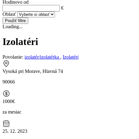
Hodinovo od
€
Oblasť
Použiť filtre
Loading...
Izolatéri
Povolanie:
izolatér/izolatérka
,
Izolatéri
Vysoká pri Morave, Hlavná 74
90066
1000€
za mesiac
25. 12. 2023