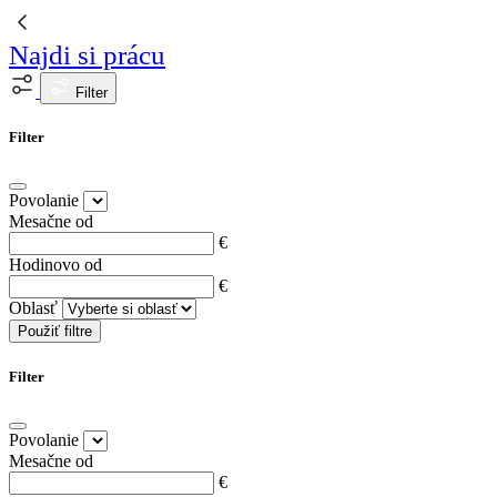
Najdi si prácu
Filter
Filter
Povolanie
Mesačne od
€
Hodinovo od
€
Oblasť
Použiť filtre
Filter
Povolanie
Mesačne od
€